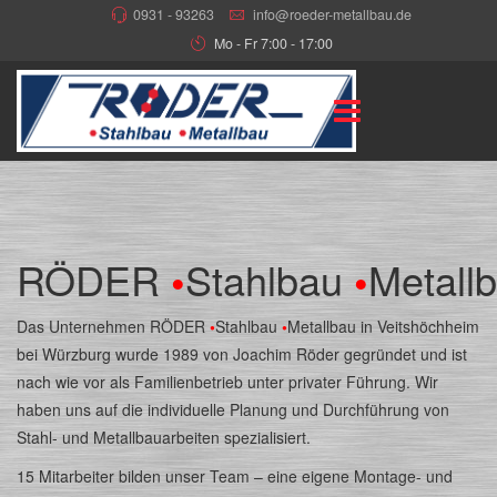
0931 - 93263
info@roeder-metallbau.de
Mo - Fr 7:00 - 17:00
RÖDER
•
Stahlbau
•
Metall
Das Unternehmen RÖDER
•
Stahlbau
•
Metallbau in Veitshöchheim
bei Würzburg wurde 1989 von Joachim Röder gegründet und ist
nach wie vor als Familienbetrieb unter privater Führung. Wir
haben uns auf die individuelle Planung und Durchführung von
Stahl- und Metallbauarbeiten spezialisiert.
15 Mitarbeiter bilden unser Team – eine eigene Montage- und