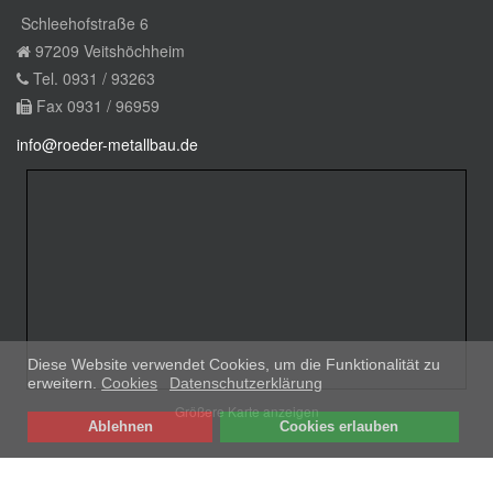
Schleehofstraße 6
97209 Veitshöchheim
Tel. 0931 / 93263
Fax 0931 / 96959
info@roeder-metallbau.de
Diese Website verwendet Cookies, um die Funktionalität zu
erweitern.
Cookies
Datenschutzerklärung
Größere Karte anzeigen
Ablehnen
Cookies erlauben