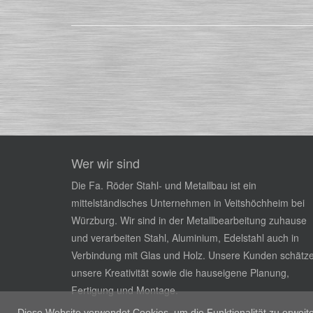
Wer wir sind
Die Fa. Röder Stahl- und Metallbau ist ein
mittelständisches Unternehmen in Veitshöchheim bei
Würzburg. Wir sind in der Metallbearbeitung zuhause
und verarbeiten Stahl, Aluminium, Edelstahl auch in
Verbindung mit Glas und Holz. Unsere Kunden schätz
unsere Kreativität sowie die hauseigene Planung,
Fertigung und Montage.
Diese Website verwendet Cookies, um die Funktionalität zu erweite