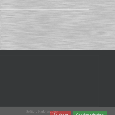
Größere Karte anzeigen
Ablehnen
Cookies erlauben