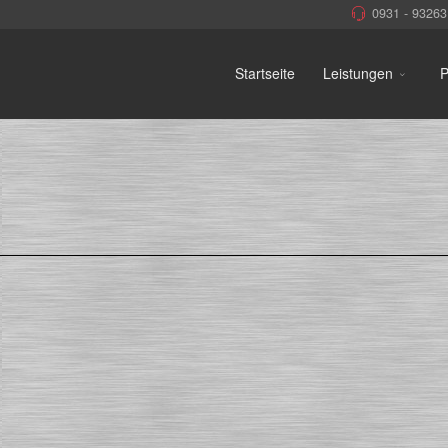
0931 - 93263
Startseite
Leistungen
P