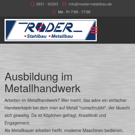
0931 - 93263
info@roeder-metallbau.de
Mo - Fr 7:00 - 17:00
Ausbildung im
Metallhandwerk
Arbeiten im Metallhandwerk? Wer meint, das wäre ein einfacher
Handwerksjob bei dem man auf Metall "rumschrubbt", der täuscht
sich gewaltig. Da ist Köpfchen gefragt, Kreatitivät und
Engagement.
Als Metallbauer arbeiten heißt, moderne Maschinen bedienen,